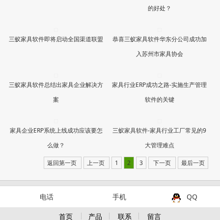
的好处？
三蚁家具软件即将启动全国渠道联盟
恭喜三蚁家具软件华东分公司成功加
入苏州市家具协会
三蚁家具软件总结出家具企业解决方
家具行业ERP成功之路-实施生产管理
案
软件的关键
家具企业ERP系统上线成功应该要怎
三蚁家具软件-家具行业工厂常见的9
么做？
大管理难点
返回第一页
上一页
1
2
3
下一页
最后一页
电话
手机
QQ
首页
产品
联系
留言