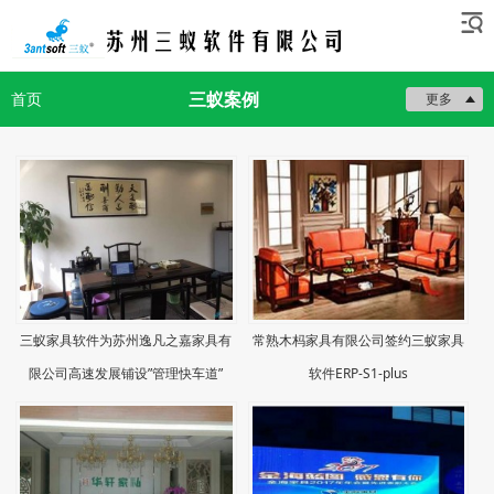
三蚁案例
首页
更多
三蚁家具软件为苏州逸凡之嘉家具有
常熟木杩家具有限公司签约三蚁家具
限公司高速发展铺设”管理快车道”
软件ERP-S1-plus