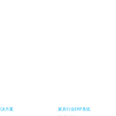
解决方案
家具行业ERP系统