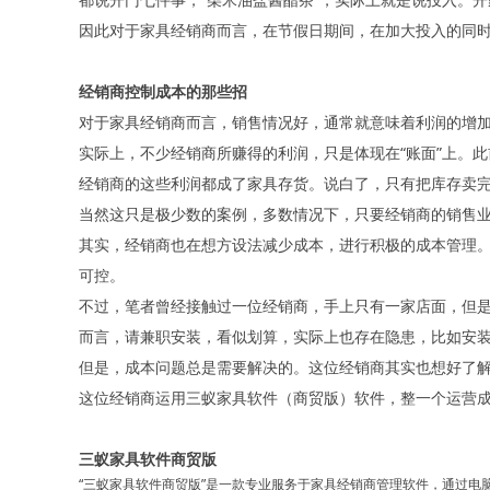
因此对于家具经销商而言，在节假日期间，在加大投入的同
经销商控制成本的那些招
对于家具经销商而言，销售情况好，通常就意味着利润的增
实际上，不少经销商所赚得的利润，只是体现在“账面”上。
经销商的这些利润都成了家具存货。说白了，只有把库存卖完
当然这只是极少数的案例，多数情况下，只要经销商的销售
其实，经销商也在想方设法减少成本，进行积极的成本管理。
可控。
不过，笔者曾经接触过一位经销商，手上只有一家店面，但是
而言，请兼职安装，看似划算，实际上也存在隐患，比如安装
但是，成本问题总是需要解决的。这位经销商其实也想好了
这位经销商运用三蚁家具软件（商贸版）软件，整一个运营
三蚁家具软件商贸版
“三蚁家具软件商贸版”是一款专业服务于家具经销商管理软件，通过电