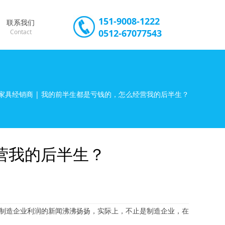
151-9008-1222
联系我们
0512-67077543
Contact
 家具经销商 | 我的前半生都是亏钱的，怎么经营我的后半生？
营我的后半生？
具制造企业利润的新闻沸沸扬扬，实际上，不止是制造企业，在