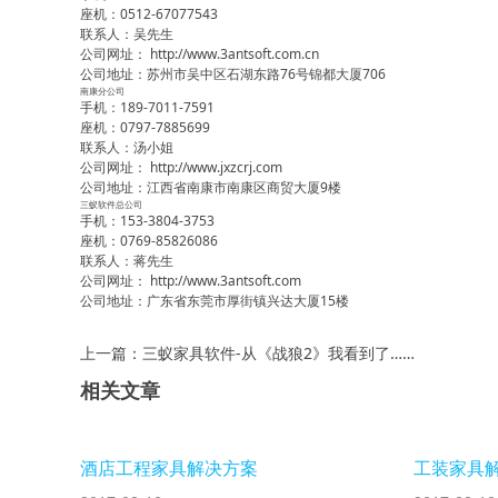
座机：0512-67077543
联系人：吴先生
公司网址：
http://www.3antsoft.com.cn
公司地址：苏州市吴中区石湖东路76号锦都大厦706
南康分公司
手机：189-7011-7591
座机：0797-7885699
联系人：汤小姐
公司网址：
http://www.jxzcrj.com
公司地址：江西省南康市南康区商贸大厦9楼
三蚁软件总公司
手机：153-3804-3753
座机：0769-85826086
联系人：蒋先生
公司网址：
http://www.3antsoft.com
公司地址：广东省东莞市厚街镇兴达大厦15楼
上一篇：三蚁家具软件-从《战狼2》我看到了……
相关文章
酒店工程家具解决方案
工装家具