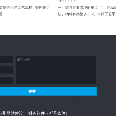
2017-10-21
工装家具生产工艺流程 管理难点
一、家具行业管理的难点 1、产品
 ……
快、物料种类繁多； 2、车间工艺手
苏州网站建设
财务软件（哲凡软件）