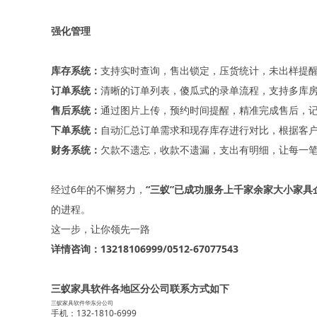
强化管理
库存系统：
支持实时查询，售出锁定，压货统计，未出样提
订单系统：
清晰的订单列表，傻瓜式的录单流程，支持多库
售后系统：
通过图片上传，预约时间提醒，精准完成售后，
下单系统：
自动汇总订单需求和现存库存进行对比，根据客
财务系统：
欠款不遗忘，收款不遗漏，支出有明细，让每一
经过6年的不懈努力，
“三蚁”已成功服务上千家余家大小家具
的进程。
这一步，让你领先一路
详情咨询：13218106999/0512-67077543
三蚁家具软件各地区分公司联系方式如下
三蚁家具软件华东分公司
手机：132-1810-6999