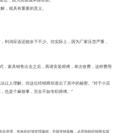
缓解，就具有重要的意义。
本后，利润应该还能余下不少。但实际上，因为厂家压货严重，
形式，家具销售出去之后，再请安装师傅，单次收费，这样费用
法让人理解。但这位经销商却道出了其中的秘密。“对于小店
，也是个麻烦事，完全不如专职师傅。”
：
系统化管理，有效的封堵管理漏洞，升级营销策略，从而协助经销商实现