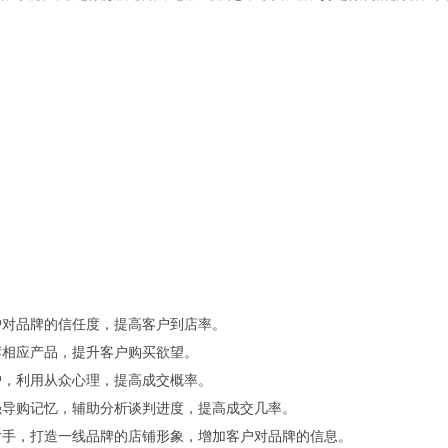
户对品牌的信任度，提高客户到店率。
荐相应产品，提升客户购买欲望。
户，利用从众心理，提高成交概率。
强导购记忆，辅助分析谈判进度，提高成交几率。
对手，打造一线品牌的店铺形象，增加客户对品牌的信息。