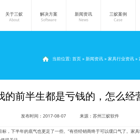
关于三蚁
解决方案
新闻资讯
三蚁案例
About
Software
News
Case
当前位置:
首页
»
新闻资讯
»
家具行业资讯
»
| 我的前半生都是亏钱的，怎么经
发布时间：2017-08-07
来源：苏州三蚁软件
目标，下半年的底气也更足了一些。”有些经销商终于可以缓口气了。家
样值得关注。