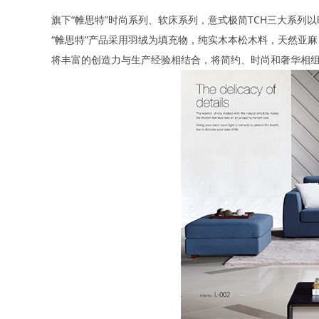
旗下“帷思特”时尚系列、软床系列，意式极简TCH三大系
“帷思特”产品采用羽绒为填充物，纯实木本松木料，天然亚
将丰富的创造力与生产经验相结合，将简约、时尚和奢华相