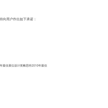
。特向用户作出如下承诺：
帷思特2010年最佳