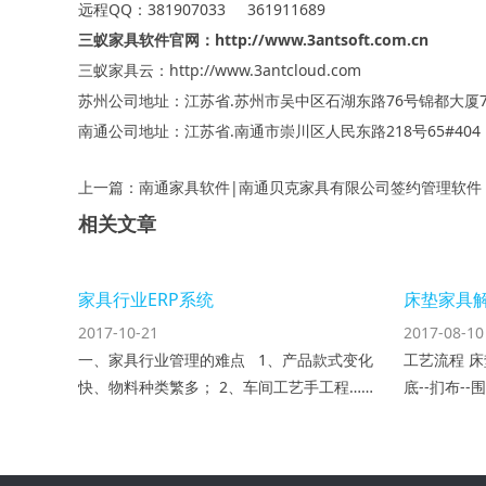
远程QQ：381907033 361911689
三蚁家具软件官网：
http://www.3antsoft.com.cn
三蚁家具云：http://www.3antcloud.com
苏州公司地址：江苏省.苏州市吴中区石湖东路76号锦都大厦7
南通公司地址：江苏省.南通市崇川区人民东路218号65#404
上一篇：南通家具软件|南通贝克家具有限公司签约管理软件
相关文章
家具行业ERP系统
床垫家具
2017-10-21
2017-08-10
一、家具行业管理的难点 1、产品款式变化
工艺流程 床
快、物料种类繁多； 2、车间工艺手工程……
底--扪布--