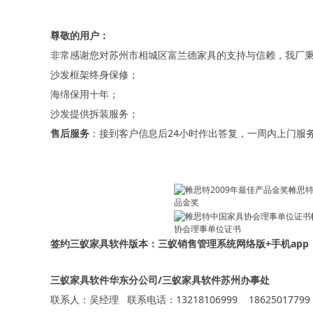
尊敬的用户：
非常感谢您对苏州市相城区富兰德家具的支持与信赖，我厂秉
沙发框架终身保修；
海绵保用十年；
沙发提供拆装服务；
售后服务
：接到客户信息后24小时作出答复，一周内上门服
帷思特
品金奖
协会理事单位证书
签约三蚁家具软件版本：三蚁销售管理系统网络版+手机app
三蚁家具软件华东分公司/三蚁家具软件苏州办事处
联系人：吴经理 联系电话：13218106999 18625017799