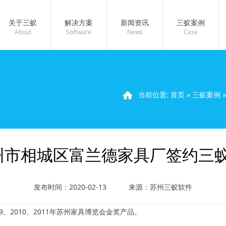
关于三蚁
解决方案
新闻资讯
三蚁案例
About
Software
News
Case
当前位置:
首页
»
三蚁案例
州市相城区富兰德家具厂签约三
发布时间：2020-02-13
来源：苏州三蚁软件
、2010、2011年苏州家具博览会金奖产品。