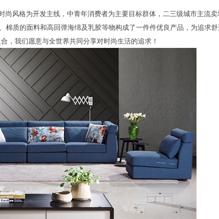
列以时尚风格为开发主线，中青年消费者为主要目标群体，二三级城市主流
麻、棉质的面料和高回弹海绵及乳胶等物构成了一件件优良产品，为追求
组合，我们愿意与全世界共同分享对时尚生活的追求！