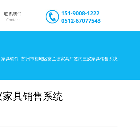
151-9008-1222
联系我们
0512-67077543
Contact
» 家具软件|苏州市相城区富兰德家具厂签约三蚁家具销售系统
蚁家具销售系统