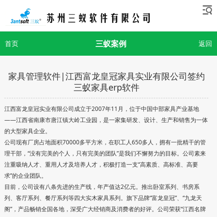
三蚁案例
首页
返回
家具管理软件|江西富龙皇冠家具实业有限公司签约
三蚁家具erp软件
江西富龙皇冠实业有限公司成立于2007年11月，位于中国中部家具产业基地
——江西省南康市唐江镇大岭工业园，是一家集研发、设计、生产和销售为一体
的大型家具企业。
公司现有厂房占地面积70000多平方米，在职工人650多人，拥有一批精干的管
理干部，“没有完美的个人，只有完美的团队”是我们不懈努力的目标。公司素来
注重吸纳人才、重用人才及培养人才，积极打造一支“高素质、高标准、高要
求”的企业团队。
目前，公司设有八条先进的生产线，年产值达2亿元。推出卧室系列、书房系
列、客厅系列、餐厅系列等四大实木家具系列。旗下品牌“富龙皇冠”、“九龙天
阁”，产品畅销全国各地，深受广大经销商及消费者的好评。公司荣获“江西名牌