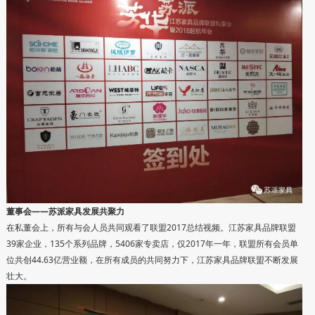
董事会——苏派家具发展共聚力
在私董会上，所有与会人员共同观看了联盟2017总结视频。江苏家具品牌联盟
39家企业，135个系列品牌，5406家专卖店，仅2017年一年，联盟所有会员单
位共创44.63亿营业额，在所有成员的共同努力下，江苏家具品牌联盟不断发展
壮大。