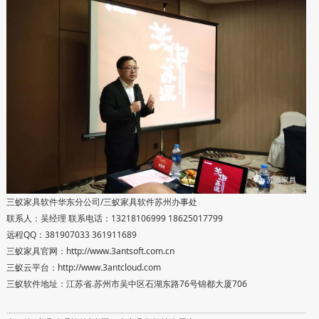
三蚁家具软件华东分公司/三蚁家具软件苏州办事处
联系人：吴经理 联系电话：13218106999 18625017799
远程QQ：381907033 361911689
三蚁家具官网：http://www.3antsoft.com.cn
三蚁云平台：http://www.3antcloud.com
三蚁软件地址：江苏省.苏州市吴中区石湖东路76号锦都大厦706