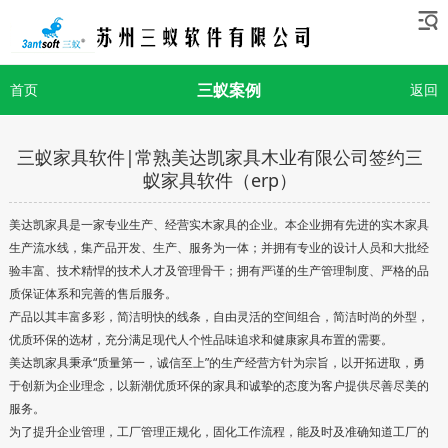
三蚁案例
首页
返回
三蚁家具软件|常熟美达凯家具木业有限公司签约三
蚁家具软件（erp）
美达凯家具是一家专业生产、经营实木家具的企业。本企业拥有先进的实木家具
生产流水线，集产品开发、生产、服务为一体；并拥有专业的设计人员和大批经
验丰富、技术精悍的技术人才及管理骨干；拥有严谨的生产管理制度、严格的品
质保证体系和完善的售后服务。
产品以其丰富多彩，简洁明快的线条，自由灵活的空间组合，简洁时尚的外型，
优质环保的选材，充分满足现代人个性品味追求和健康家具布置的需要。
美达凯家具秉承“质量第一，诚信至上”的生产经营方针为宗旨，以开拓进取，勇
于创新为企业理念，以新潮优质环保的家具和诚挚的态度为客户提供尽善尽美的
服务。
为了提升企业管理，工厂管理正规化，固化工作流程，能及时及准确知道工厂的