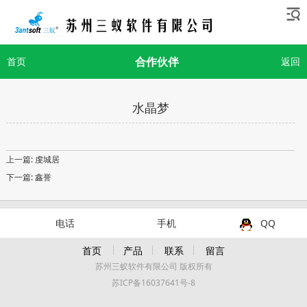
合作伙伴
首页
返回
水晶梦
上一篇:
虔城居
下一篇:
鑫誉
电话
手机
QQ
首页
产品
联系
留言
苏州三蚁软件有限公司 版权所有
苏ICP备16037641号-8